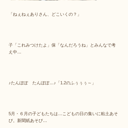
「ねぇねぇありさん、どこいくの？」
子「これみつけたよ」保「なんだろうね」とみんなで考
え中…
♪たんぽぽ たんぽぽ…♪「1.2のふぅぅぅ～」
5月・６月の子どもたちは…こどもの日の集いに粘土あそ
び。新聞紙あそび…