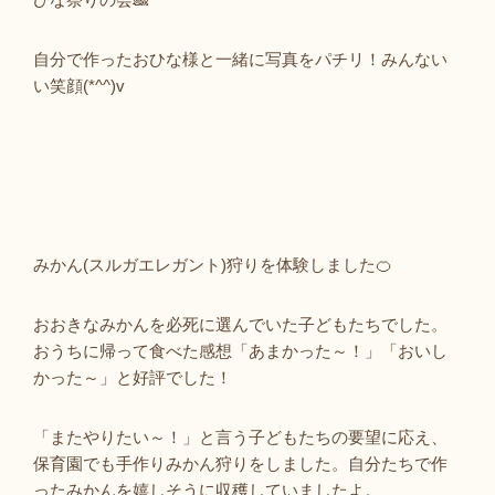
自分で作ったおひな様と一緒に写真をパチリ！みんない
い笑顔(*^^)v
みかん(スルガエレガント)狩りを体験しました🍊
おおきなみかんを必死に選んでいた子どもたちでした。
おうちに帰って食べた感想「あまかった～！」「おいし
かった～」と好評でした！
「またやりたい～！」と言う子どもたちの要望に応え、
保育園でも手作りみかん狩りをしました。自分たちで作
ったみかんを嬉しそうに収穫していましたよ。