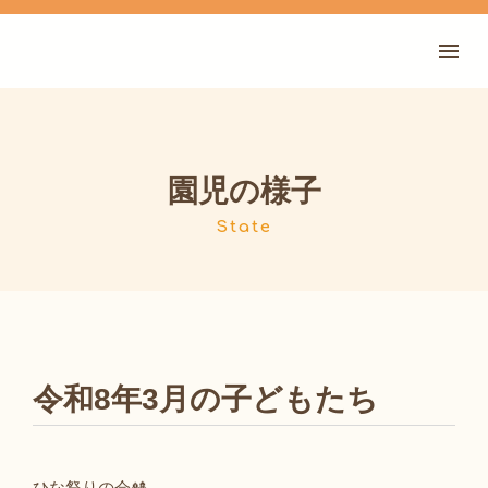
園児の様子
State
令和8年3月の子どもたち
ひな祭りの会🎎